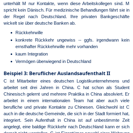
unterhält M nur Kontakte, wenn diese Arbeitskollegen sind. M
spricht kein Dänisch. Für medizinische Behandlungen fährt sie in
der Regel nach Deutschland. Ihre privaten Bankgeschäfte
wickelt sie über deutsche Banken ab.
Rückkehrwille
konkrete Rückkehr ungewiss -- ggfs. irgendwann kein
ernsthafter Rückkehrwille mehr vorhanden
kaum Integration
Vermögen überwiegend in Deutschland
Beispiel 3: Beruflicher Auslandsaufenthalt II
C ist Mitarbeiter eines deutschen Logistikunternehmens und
arbeitet seit drei Jahren in China. C hat schon als Student
Chinesisch gelernt und mehrere Praktika in China absolviert. Er
arbeitet in einem internationalen Team hat aber auch viele
berufliche und private Kontakte zu Chinesen. Gleichwohl ist C
auch in die deutsche Gemeinde, die sich in der Stadt formiert hat,
integriert. Sein Aufenthalt in China ist auf unbestimmte Zeit
angelegt, eine baldige Rückkehr nach Deutschland kann er sich