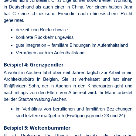
derzeit nicht vorstellen. C ist Eigentümer sowohl einer Wohnung
in Deutschland als auch einer in China. Vor einem halben Jahr
hat C seine chinesische Freundin nach chinesischem Recht
geheiratet.
derzeit kein Rückkehrwille
konkrete Rückkehr ungewiss
gute Integration -- familiäre Bindungen im Aufenthaltsland
Vermögen auch im Aufenthaltsland
Beispiel 4: Grenzpendler
A wohnt in Aachen fährt aber seit Jahren täglich zur Arbeit in ein
Architekturbüro in Belgien. Sie ist verheiratet und hat einen
fünfjährigen Sohn, der in Aachen in den Kindergarten geht und
nachmittags von den Eltern von A betreut wird. Ihr Mann arbeitet
bei der Stadtverwaltung Aachen.
im Verhältnis von beruflichen und familiären Beziehungen
sind letztere maßgeblich (Erwägungsgründe 23 und 24)
Beispiel 5: Weltenbummler
P ist Professor für Physik und besitzt die deutsche