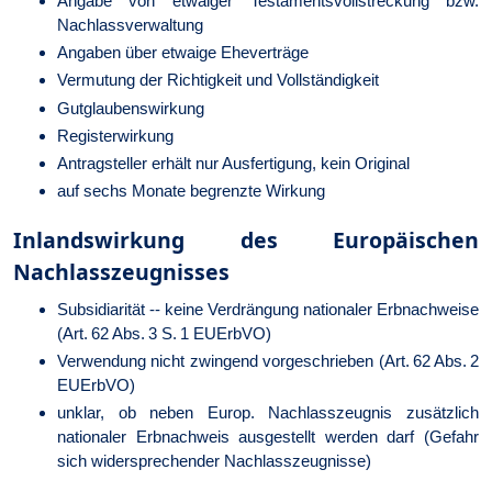
Angabe von etwaiger Testamentsvollstreckung bzw.
Nachlassverwaltung
Angaben über etwaige Eheverträge
Vermutung der Richtigkeit und Vollständigkeit
Gutglaubenswirkung
Registerwirkung
Antragsteller erhält nur Ausfertigung, kein Original
auf sechs Monate begrenzte Wirkung
Inlandswirkung des Europäischen
Nachlasszeugnisses
Subsidiarität -- keine Verdrängung nationaler Erbnachweise
(Art. 62 Abs. 3 S. 1 EUErbVO)
Verwendung nicht zwingend vorgeschrieben (Art. 62 Abs. 2
EUErbVO)
unklar, ob neben Europ. Nachlasszeugnis zusätzlich
nationaler Erbnachweis ausgestellt werden darf (Gefahr
sich widersprechender Nachlasszeugnisse)