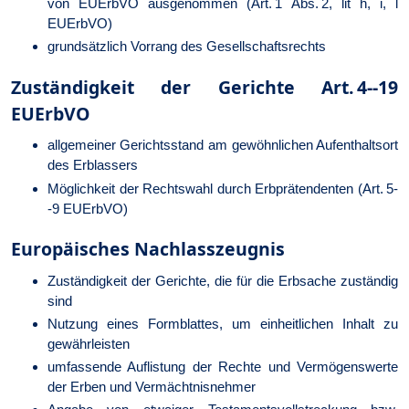
von EUErbVO ausgenommen (Art. 1 Abs. 2, lit h, i, l
EUErbVO)
grundsätzlich Vorrang des Gesellschaftsrechts
Zuständigkeit der Gerichte Art. 4--19
EUErbVO
allgemeiner Gerichtsstand am gewöhnlichen Aufenthaltsort
des Erblassers
Möglichkeit der Rechtswahl durch Erbprätendenten (Art. 5-
-9 EUErbVO)
Europäisches Nachlasszeugnis
Zuständigkeit der Gerichte, die für die Erbsache zuständig
sind
Nutzung eines Formblattes, um einheitlichen Inhalt zu
gewährleisten
umfassende Auflistung der Rechte und Vermögenswerte
der Erben und Vermächtnisnehmer