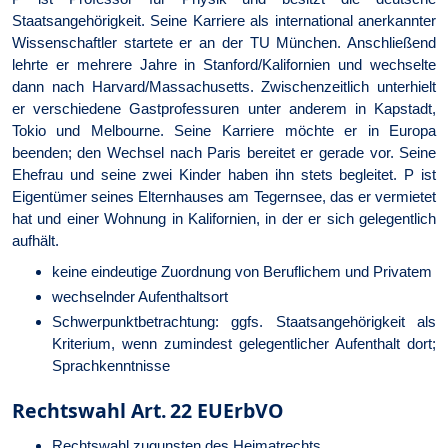
Staatsangehörigkeit. Seine Karriere als international anerkannter
Wissenschaftler startete er an der TU München. Anschließend
lehrte er mehrere Jahre in Stanford/Kalifornien und wechselte
dann nach Harvard/Massachusetts. Zwischenzeitlich unterhielt
er verschiedene Gastprofessuren unter anderem in Kapstadt,
Tokio und Melbourne. Seine Karriere möchte er in Europa
beenden; den Wechsel nach Paris bereitet er gerade vor. Seine
Ehefrau und seine zwei Kinder haben ihn stets begleitet. P ist
Eigentümer seines Elternhauses am Tegernsee, das er vermietet
hat und einer Wohnung in Kalifornien, in der er sich gelegentlich
aufhält.
keine eindeutige Zuordnung von Beruflichem und Privatem
wechselnder Aufenthaltsort
Schwerpunktbetrachtung: ggfs. Staatsangehörigkeit als
Kriterium, wenn zumindest gelegentlicher Aufenthalt dort;
Sprachkenntnisse
Rechtswahl Art. 22 EUErbVO
Rechtswahl zugunsten des Heimatrechts