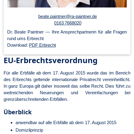
beate.paintner@ra-paintner.de
0163 7668020
Dr. Beate Paintner — Ihre An­sprech­part­ner­in für alle Fragen
rund ums Erbrecht
Download:
PDF Erbrecht
EU-Erbrechtsverordnung
Für alle Erbfälle ab dem 17. August 2015 wurde das im Bereich
des Erbrechts geltende internationale Privatrecht vereinheitlicht.
In ganz Europa gilt daher insoweit das selbe Recht. Dies führt zu
weitreichenden Neuerungen und Vereinfachungen bei
grenzüberschreitenden Erbfällen.
Überblick
anwendbar auf alle Erbfälle ab dem 17. August 2015
Domizilprinzip