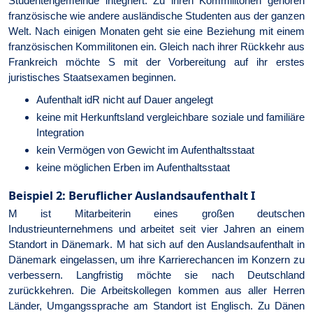
Studentengemeinde integriert. Zu ihren Kommilitonen gehören
französische wie andere ausländische Studenten aus der ganzen
Welt. Nach einigen Monaten geht sie eine Beziehung mit einem
französischen Kommilitonen ein. Gleich nach ihrer Rückkehr aus
Frankreich möchte S mit der Vorbereitung auf ihr erstes
juristisches Staatsexamen beginnen.
Aufenthalt idR nicht auf Dauer angelegt
keine mit Herkunftsland vergleichbare soziale und familiäre
Integration
kein Vermögen von Gewicht im Aufenthaltsstaat
keine möglichen Erben im Aufenthaltsstaat
Beispiel 2: Beruflicher Auslandsaufenthalt I
M ist Mitarbeiterin eines großen deutschen
Industrieunternehmens und arbeitet seit vier Jahren an einem
Standort in Dänemark. M hat sich auf den Auslandsaufenthalt in
Dänemark eingelassen, um ihre Karrierechancen im Konzern zu
verbessern. Langfristig möchte sie nach Deutschland
zurückkehren. Die Arbeitskollegen kommen aus aller Herren
Länder, Umgangssprache am Standort ist Englisch. Zu Dänen