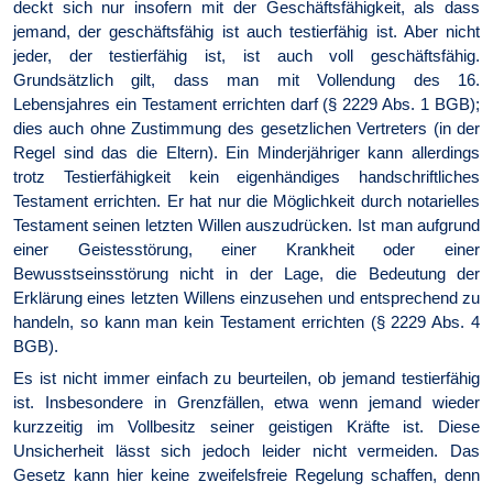
deckt sich nur insofern mit der Geschäftsfähigkeit, als dass
jemand, der geschäftsfähig ist auch testierfähig ist. Aber nicht
jeder, der testierfähig ist, ist auch voll geschäftsfähig.
Grundsätzlich gilt, dass man mit Vollendung des 16.
Lebensjahres ein Testament errichten darf (§ 2229 Abs. 1 BGB);
dies auch ohne Zustimmung des gesetzlichen Vertreters (in der
Regel sind das die Eltern). Ein Minderjähriger kann allerdings
trotz Testierfähigkeit kein eigenhändiges handschriftliches
Testament errichten. Er hat nur die Möglichkeit durch notarielles
Testament seinen letzten Willen auszudrücken. Ist man aufgrund
einer Geistesstörung, einer Krankheit oder einer
Bewusstseinsstörung nicht in der Lage, die Bedeutung der
Erklärung eines letzten Willens einzusehen und entsprechend zu
handeln, so kann man kein Testament errichten (§ 2229 Abs. 4
BGB).
Es ist nicht immer einfach zu beurteilen, ob jemand testierfähig
ist. Insbesondere in Grenzfällen, etwa wenn jemand wieder
kurzzeitig im Vollbesitz seiner geistigen Kräfte ist. Diese
Unsicherheit lässt sich jedoch leider nicht vermeiden. Das
Gesetz kann hier keine zweifelsfreie Regelung schaffen, denn