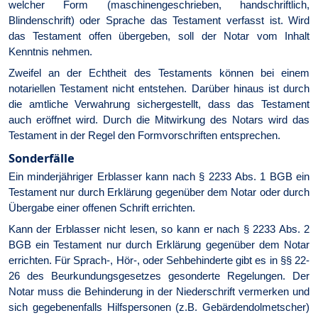
welcher Form (maschinengeschrieben, handschriftlich,
Blindenschrift) oder Sprache das Testament verfasst ist. Wird
das Testament offen übergeben, soll der Notar vom Inhalt
Kenntnis nehmen.
Zweifel an der Echtheit des Testaments können bei einem
notariellen Testament nicht entstehen. Darüber hinaus ist durch
die amtliche Verwahrung sichergestellt, dass das Testament
auch eröffnet wird. Durch die Mitwirkung des Notars wird das
Testament in der Regel den Formvorschriften entsprechen.
Sonderfälle
Ein minderjähriger Erblasser kann nach § 2233 Abs. 1 BGB ein
Testament nur durch Erklärung gegenüber dem Notar oder durch
Übergabe einer offenen Schrift errichten.
Kann der Erblasser nicht lesen, so kann er nach § 2233 Abs. 2
BGB ein Testament nur durch Erklärung gegenüber dem Notar
errichten. Für Sprach-, Hör-, oder Sehbehinderte gibt es in §§ 22-
26 des Beurkundungsgesetzes gesonderte Regelungen. Der
Notar muss die Behinderung in der Niederschrift vermerken und
sich gegebenenfalls Hilfspersonen (z.B. Gebärdendolmetscher)