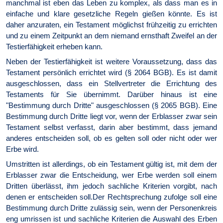
manchmal ist eben das Leben zu komplex, als dass man es in
einfache und klare gesetzliche Regeln gießen könnte. Es ist
daher anzuraten, ein Testament möglichst frühzeitig zu errichten
und zu einem Zeitpunkt an dem niemand ernsthaft Zweifel an der
Testierfähigkeit erheben kann.
Neben der Testierfähigkeit ist weitere Voraussetzung, dass das
Testament persönlich errichtet wird (§ 2064 BGB). Es ist damit
ausgeschlossen, dass ein Stellvertreter die Errichtung des
Testaments für Sie übernimmt. Darüber hinaus ist eine
"Bestimmung durch Dritte" ausgeschlossen (§ 2065 BGB). Eine
Bestimmung durch Dritte liegt vor, wenn der Erblasser zwar sein
Testament selbst verfasst, darin aber bestimmt, dass jemand
anderes entscheiden soll, ob es gelten soll oder nicht oder wer
Erbe wird.
Umstritten ist allerdings, ob ein Testament gültig ist, mit dem der
Erblasser zwar die Entscheidung, wer Erbe werden soll einem
Dritten überlässt, ihm jedoch sachliche Kriterien vorgibt, nach
denen er entscheiden soll.Der Rechtsprechung zufolge soll eine
Bestimmung durch Dritte zulässig sein, wenn der Personenkreis
eng umrissen ist und sachliche Kriterien die Auswahl des Erben