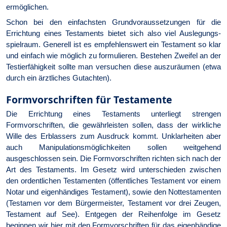
ermöglichen.
Schon bei den einfachsten Grundvoraussetzungen für die
Errichtung eines Testaments bietet sich also viel Auslegungs­
spielraum. Generell ist es empfehlens­wert ein Testament so klar
und einfach wie möglich zu formulieren. Bestehen Zweifel an der
Testierfähigkeit sollte man versuchen diese auszuräumen (etwa
durch ein ärztliches Gutachten).
Formvorschriften für Testamente
Die Errichtung eines Testaments unterliegt strengen
Formvorschriften, die gewährleisten sollen, dass der wirkliche
Wille des Erblassers zum Ausdruck kommt. Unklarheiten aber
auch Manipulationsmöglichkeiten sollen weitgehend
ausgeschlossen sein. Die Formvorschriften richten sich nach der
Art des Testaments. Im Gesetz wird unterschieden zwischen
den ordentlichen Testamenten (öffentliches Testament vor einem
Notar und eigenhändiges Testament), sowie den Nottestamenten
(Testamen vor dem Bürgermeister, Testament vor drei Zeugen,
Testament auf See). Entgegen der Reihenfolge im Gesetz
beginnen wir hier mit den Formvorschriften für das eigenhändige