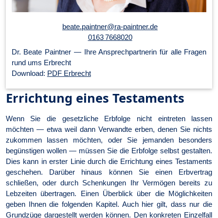
beate.paintner@ra-paintner.de
0163 7668020
Dr. Beate Paintner — Ihre An­sprech­part­ner­in für alle Fragen
rund ums Erbrecht
Download:
PDF Erbrecht
Errichtung eines Testaments
Wenn Sie die gesetzliche Erbfolge nicht eintreten lassen
möchten — etwa weil dann Verwandte erben, denen Sie nichts
zukommen lassen möchten, oder Sie jemanden besonders
begünstigen wollen — müssen Sie die Erbfolge selbst gestalten.
Dies kann in erster Linie durch die Errichtung eines Testaments
geschehen. Darüber hinaus können Sie einen Erbvertrag
schließen, oder durch Schenkungen Ihr Vermögen bereits zu
Lebzeiten übertragen. Einen Überblick über die Möglichkeiten
geben Ihnen die folgenden Kapitel. Auch hier gilt, dass nur die
Grundzüge dargestellt werden können. Den konkreten Einzelfall