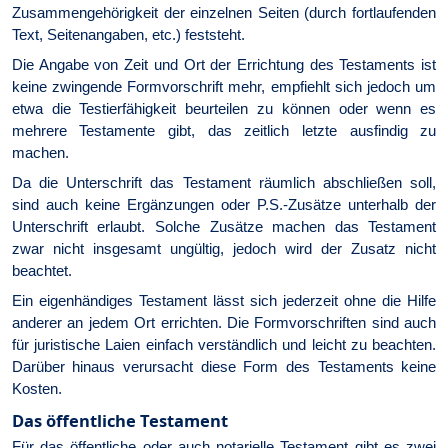
Zusammengehörigkeit der einzelnen Seiten (durch fortlaufenden
Text, Seitenangaben, etc.) feststeht.
Die Angabe von Zeit und Ort der Errichtung des Testaments ist
keine zwingende Formvorschrift mehr, empfiehlt sich jedoch um
etwa die Testierfähigkeit beurteilen zu können oder wenn es
mehrere Testamente gibt, das zeitlich letzte ausfindig zu
machen.
Da die Unterschrift das Testament räumlich abschließen soll,
sind auch keine Ergänzungen oder P.S.-Zusätze unterhalb der
Unterschrift erlaubt. Solche Zusätze machen das Testament
zwar nicht insgesamt ungültig, jedoch wird der Zusatz nicht
beachtet.
Ein eigenhändiges Testament lässt sich jederzeit ohne die Hilfe
anderer an jedem Ort errichten. Die Formvorschriften sind auch
für juristische Laien einfach verständlich und leicht zu beachten.
Darüber hinaus verursacht diese Form des Testaments keine
Kosten.
Das öffentliche Testament
Für das öffentliche oder auch notarielle Testament gibt es zwei