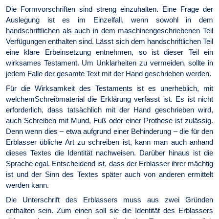
Die Formvorschriften sind streng einzuhalten. Eine Frage der
Auslegung ist es im Einzelfall, wenn sowohl in dem
handschriftlichen als auch in dem maschinengeschriebenen Teil
Verfügungen enthalten sind. Lässt sich dem handschriftlichen Teil
eine klare Erbeinsetzung entnehmen, so ist dieser Teil ein
wirksames Testament. Um Unklarheiten zu vermeiden, sollte in
jedem Falle der gesamte Text mit der Hand geschrieben werden.
Für die Wirksamkeit des Testaments ist es unerheblich, mit
welchemSchreibmaterial die Erklärung verfasst ist. Es ist nicht
erforderlich, dass tatsächlich mit der Hand geschrieben wird,
auch Schreiben mit Mund, Fuß oder einer Prothese ist zulässig.
Denn wenn dies – etwa aufgrund einer Behinderung – die für den
Erblasser übliche Art zu schreiben ist, kann man auch anhand
dieses Textes die Identität nachweisen. Darüber hinaus ist die
Sprache egal. Entscheidend ist, dass der Erblasser ihrer mächtig
ist und der Sinn des Textes später auch von anderen ermittelt
werden kann.
Die Unterschrift des Erblassers muss aus zwei Gründen
enthalten sein. Zum einen soll sie die Identität des Erblassers