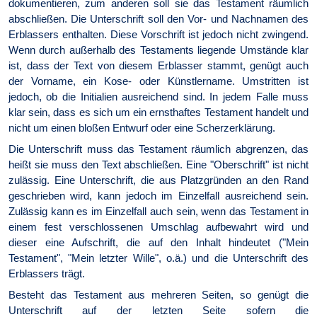
dokumentieren, zum anderen soll sie das Testament räumlich
abschließen. Die Unterschrift soll den Vor- und Nachnamen des
Erblassers enthalten. Diese Vorschrift ist jedoch nicht zwingend.
Wenn durch außerhalb des Testaments liegende Umstände klar
ist, dass der Text von diesem Erblasser stammt, genügt auch
der Vorname, ein Kose- oder Künstlername. Umstritten ist
jedoch, ob die Initialien ausreichend sind. In jedem Falle muss
klar sein, dass es sich um ein ernsthaftes Testament handelt und
nicht um einen bloßen Entwurf oder eine Scherzerklärung.
Die Unterschrift muss das Testament räumlich abgrenzen, das
heißt sie muss den Text abschließen. Eine "Oberschrift" ist nicht
zulässig. Eine Unterschrift, die aus Platzgründen an den Rand
geschrieben wird, kann jedoch im Einzelfall ausreichend sein.
Zulässig kann es im Einzelfall auch sein, wenn das Testament in
einem fest verschlossenen Umschlag aufbewahrt wird und
dieser eine Aufschrift, die auf den Inhalt hindeutet ("Mein
Testament", "Mein letzter Wille", o.ä.) und die Unterschrift des
Erblassers trägt.
Besteht das Testament aus mehreren Seiten, so genügt die
Unterschrift auf der letzten Seite sofern die