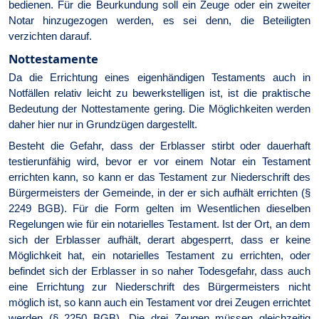
bedienen. Für die Beurkundung soll ein Zeuge oder ein zweiter
Notar hinzugezogen werden, es sei denn, die Beteiligten
verzichten darauf.
Nottestamente
Da die Errichtung eines eigenhändigen Testaments auch in
Notfällen relativ leicht zu bewerkstelligen ist, ist die praktische
Bedeutung der Nottestamente gering. Die Möglichkeiten werden
daher hier nur in Grundzügen dargestellt.
Besteht die Gefahr, dass der Erblasser stirbt oder dauerhaft
testierunfähig wird, bevor er vor einem Notar ein Testament
errichten kann, so kann er das Testament zur Niederschrift des
Bürgermeisters der Gemeinde, in der er sich aufhält errichten (§
2249 BGB). Für die Form gelten im Wesentlichen dieselben
Regelungen wie für ein notarielles Testament. Ist der Ort, an dem
sich der Erblasser aufhält, derart abgesperrt, dass er keine
Möglichkeit hat, ein notarielles Testament zu errichten, oder
befindet sich der Erblasser in so naher Todesgefahr, dass auch
eine Errichtung zur Niederschrift des Bürgermeisters nicht
möglich ist, so kann auch ein Testament vor drei Zeugen errichtet
werden (§ 2250 BGB). Die drei Zeugen müssen gleichzeitig