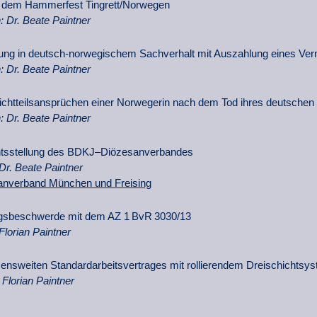
r dem Hammerfest Tingrett/Norwegen
: Dr. Beate Paintner
kung in deutsch-norwegischem Sachverhalt mit Auszahlung eines Ve
: Dr. Beate Paintner
chtteilsansprüchen einer Norwegerin nach dem Tod ihres deutschen
: Dr. Beate Paintner
htsstellung des BDKJ–Diözesanverbandes
Dr. Beate Paintner
nverband München und Freising
gsbeschwerde mit dem AZ 1 BvR 3030/13
Florian Paintner
ensweiten Standardarbeitsvertrages mit rollierendem Dreischichtsy
 Florian Paintner