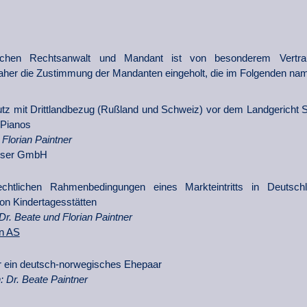
schen Rechtsanwalt und Mandant ist von besonderem Vertrau
daher die Zustimmung der Mandanten eingeholt, die im Folgenden nam
utz mit Drittlandbezug (Rußland und Schweiz) vor dem Landgericht
Pianos
 Florian Paintner
sser GmbH
chtlichen Rahmenbedingungen eines Markteintritts in Deutsc
on Kindertagesstätten
Dr. Beate und Florian Paintner
n AS
r ein deutsch-norwegisches Ehepaar
: Dr. Beate Paintner