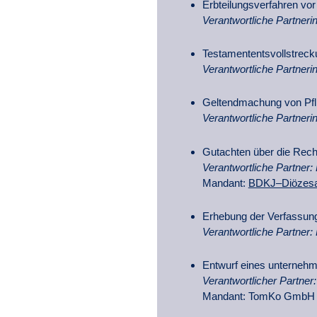
Erbteilungsverfahren vo
Verantwortliche Partnerin
Testamententsvollstrec
Verantwortliche Partnerin
Geltendmachung von Pfli
Verantwortliche Partnerin
Gutachten über die Rec
Verantwortliche Partner: 
Mandant:
BDKJ–Diözesa
Erhebung der Verfassun
Verantwortliche Partner: 
Entwurf eines unternehm
Verantwortlicher Partner:
Mandant: TomKo GmbH