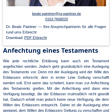
beate.paintner@ra-paintner.de
0163 7668020
Dr. Beate Paintner — Ihre An­sprech­part­ner­in für alle Fragen
rund ums Erbrecht
Download:
PDF Erbrecht
Anfechtung eines Testaments
Wie jede rechtliche Erklärung kann auch ein Testament
angefochten werden. Jedoch geht grundsätzlich eine Auslegung
des Testaments vor. Denn mit der Auslegung wird der Wille des
Erblassers erforscht, dem in erster Linie Geltung verschafft
werden soll. Erst wenn das scheitert, kann man zur Anfechtung
des Testaments greifen. Mit der Anfechtung wird dann eine
Verfügung beseitigt, die der Erblasser mutmaßlich nicht gewollt
hat. Dadurch erhält man jedoch keine neue Verfügung, die dem
Willen des Erblassers entspricht. Daher ist die Auslegung eher
geeignet, dem Willen des Erblassers Geltung zu verschaffen und