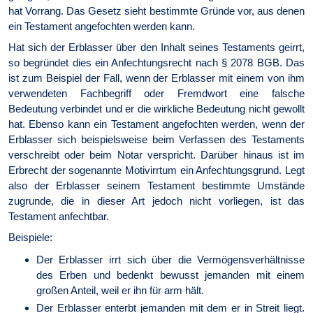
hat Vorrang. Das Gesetz sieht bestimmte Gründe vor, aus denen
ein Testament angefochten werden kann.
Hat sich der Erblasser über den Inhalt seines Testaments geirrt,
so begründet dies ein Anfechtungsrecht nach § 2078 BGB. Das
ist zum Beispiel der Fall, wenn der Erblasser mit einem von ihm
verwendeten Fachbegriff oder Fremdwort eine falsche
Bedeutung verbindet und er die wirkliche Bedeutung nicht gewollt
hat. Ebenso kann ein Testament angefochten werden, wenn der
Erblasser sich beispielsweise beim Verfassen des Testaments
verschreibt oder beim Notar verspricht. Darüber hinaus ist im
Erbrecht der sogenannte Motivirrtum ein Anfechtungsgrund. Legt
also der Erblasser seinem Testament bestimmte Umstände
zugrunde, die in dieser Art jedoch nicht vorliegen, ist das
Testament anfechtbar.
Beispiele:
Der Erblasser irrt sich über die Vermögensverhältnisse
des Erben und bedenkt bewusst jemanden mit einem
großen Anteil, weil er ihn für arm hält.
Der Erblasser enterbt jemanden mit dem er in Streit liegt.