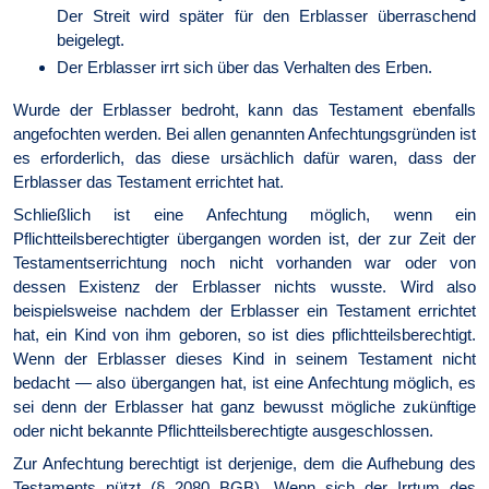
Der Streit wird später für den Erblasser überraschend
beigelegt.
Der Erblasser irrt sich über das Verhalten des Erben.
Wurde der Erblasser bedroht, kann das Testament ebenfalls
angefochten werden. Bei allen genannten Anfechtungsgründen ist
es erforderlich, das diese ursächlich dafür waren, dass der
Erblasser das Testament errichtet hat.
Schließlich ist eine Anfechtung möglich, wenn ein
Pflichtteilsberechtigter übergangen worden ist, der zur Zeit der
Testamentserrichtung noch nicht vorhanden war oder von
dessen Existenz der Erblasser nichts wusste. Wird also
beispielsweise nachdem der Erblasser ein Testament errichtet
hat, ein Kind von ihm geboren, so ist dies pflichtteilsberechtigt.
Wenn der Erblasser dieses Kind in seinem Testament nicht
bedacht — also übergangen hat, ist eine Anfechtung möglich, es
sei denn der Erblasser hat ganz bewusst mögliche zukünftige
oder nicht bekannte Pflichtteilsberechtigte ausgeschlossen.
Zur Anfechtung berechtigt ist derjenige, dem die Aufhebung des
Testaments nützt (§ 2080 BGB). Wenn sich der Irrtum des